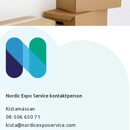
Nordic Expo Service kontaktperson
Kistamässan
08-506 650 71
kista@nordicexposervice.com