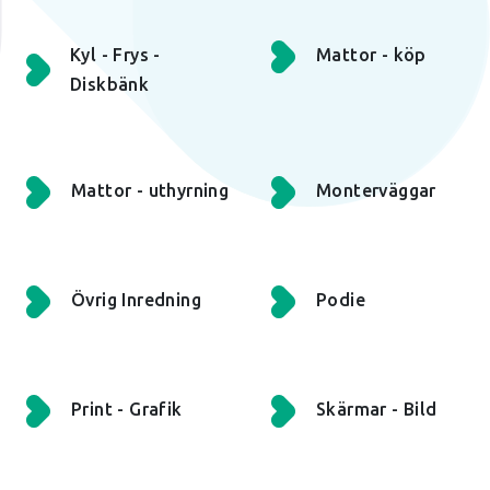
Kyl - Frys -
Mattor - köp
Diskbänk
Mattor - uthyrning
Monterväggar
Övrig Inredning
Podie
Print - Grafik
Skärmar - Bild