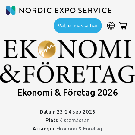
Välj er mässa här
Ekonomi & Företag 2026
Datum
23-24 sep 2026
Plats
Kistamässan
Arrangör
Ekonomi & Företag