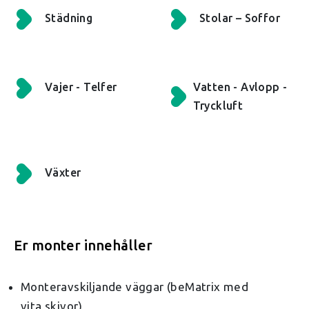
Städning
Stolar – Soffor
Vajer - Telfer
Vatten - Avlopp -
Tryckluft
Växter
Er monter innehåller
Monteravskiljande väggar (beMatrix med
vita skivor)