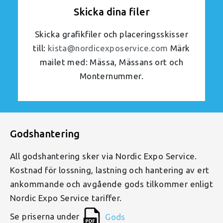
Skicka dina filer
Skicka grafikfiler och placeringsskisser
till:
kista@nordicexposervice.com
Märk
mailet med: Mässa, Mässans ort och
Monternummer.
Godshantering
All godshantering sker via Nordic Expo Service.
Kostnad för lossning, lastning och hantering av ert
ankommande och avgående gods tilkommer enligt
Nordic Expo Service tariffer.
Se priserna under
Gods